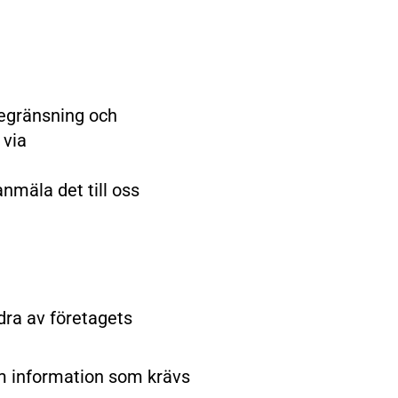
 begränsning och
 via
nmäla det till oss
dra av företagets
om information som krävs