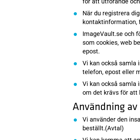
för att utförande och
När du registrera di
kontaktinformation, 
ImageVault.se och f
som cookies, web bea
epost.
Vi kan också samla 
telefon, epost eller 
Vi kan också samla in
om det krävs för att 
Användning av 
Vi använder den insa
beställt.(Avtal)