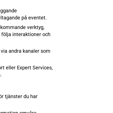
läggande
eltagande på eventet.
rekommande verktyg,
följa interaktioner och
 via andra kanaler som
rt eller Expert Services,
.
r tjänster du har