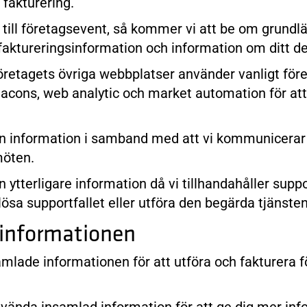
 fakturering.
g till företagsevent, så kommer vi att be om grund
faktureringsinformation och information om ditt d
öretagets övriga webbplatser använder vanligt fö
cons, web analytic och market automation för att 
in information i samband med att vi kommunicerar
möten.
 ytterligare information då vi tillhandahåller suppo
lösa supportfallet eller utföra den begärda tjänsten
informationen
mlade informationen för att utföra och fakturera fö