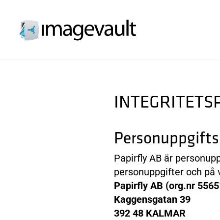
INTEGRITETS
Personuppgifts
Papirfly AB är personup
personuppgifter och på vi
Papirfly AB (org.nr 556
Kaggensgatan 39
392 48 KALMAR