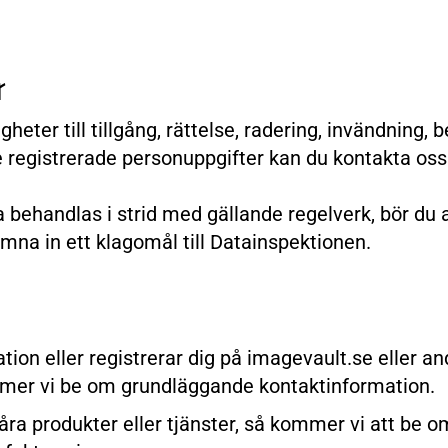
r
igheter till tillgång, rättelse, radering, invändning,
e registrerade personuppgifter kan du kontakta oss
 behandlas i strid med gällande regelverk, bör du a
mna in ett klagomål till Datainspektionen.
ion eller registrerar dig på imagevault.se eller an
mer vi be om grundläggande kontaktinformation.
åra produkter eller tjänster, så kommer vi att be 