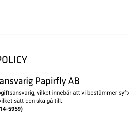
POLICY
ansvarig Papirfly AB
pgiftsansvarig, vilket innebär att vi bestämmer sy
lket sätt den ska gå till.
514-5959)