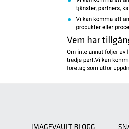
Vi kan komma att an
tjänster, partners, k
Vi kan komma att anv
produkter eller proc
Vem har tillgång
Om inte annat följer av 
tredje part.Vi kan komm
företag som utför uppdr
IMAGEVAULT BLOGG
SN