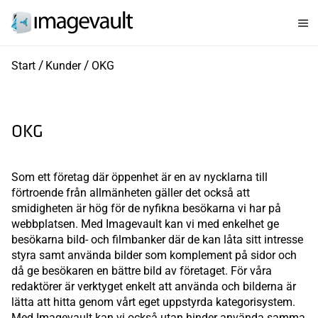
Start
Kunder
OKG
OKG
Som ett företag där öppenhet är en av nycklarna till
förtroende från allmänheten gäller det också att
smidigheten är hög för de nyfikna besökarna vi har på
webbplatsen. Med Imagevault kan vi med enkelhet ge
besökarna bild- och filmbanker där de kan låta sitt intresse
styra samt använda bilder som komplement på sidor och
då ge besökaren en bättre bild av företaget. För våra
redaktörer är verktyget enkelt att använda och bilderna är
lätta att hitta genom vårt eget uppstyrda kategorisystem.
Med Imagevault kan vi också utan hinder använda samma