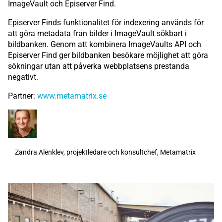
ImageVault och Episerver Find.
Episerver Finds funktionalitet för indexering används för
att göra metadata från bilder i ImageVault sökbart i
bildbanken. Genom att kombinera ImageVaults API och
Episerver Find ger bildbanken besökare möjlighet att göra
sökningar utan att påverka webbplatsens prestanda
negativt.
Partner:
www.metamatrix.se
Zandra Alenklev, projektledare och konsultchef, Metamatrix