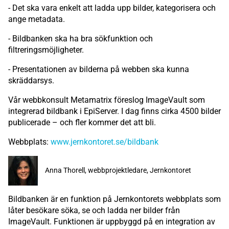
- Det ska vara enkelt att ladda upp bilder, kategorisera och
ange metadata.
- Bildbanken ska ha bra sökfunktion och
filtreringsmöjligheter.
- Presentationen av bilderna på webben ska kunna
skräddarsys.
Vår webbkonsult Metamatrix föreslog ImageVault som
integrerad bildbank i EpiServer. I dag finns cirka 4500 bilder
publicerade – och fler kommer det att bli.
Webbplats:
www.jernkontoret.se/bildbank
Anna Thorell, webbprojektledare, Jernkontoret
Bildbanken är en funktion på Jernkontorets webbplats som
låter besökare söka, se och ladda ner bilder från
ImageVault. Funktionen är uppbyggd på en integration av