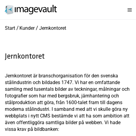
Start
Kunder
Jernkontoret
Jernkontoret
Jernkontoret är branschorganisation för den svenska
stålindustrin och bildades 1747. Vi har en omfattande
samling med tusentals bilder av teckningar, målningar och
fotografier som har med bergsbruk, järnhantering och
stålproduktion att göra, från 1600-talet fram till dagens
moderna stålindustri. I samband med att vi skulle göra ny
webbplats i nytt CMS bestämde vi att ha som ambition att
även offentliggöra samtliga bilder på webben. Vi hade
vissa krav på bildbanken: